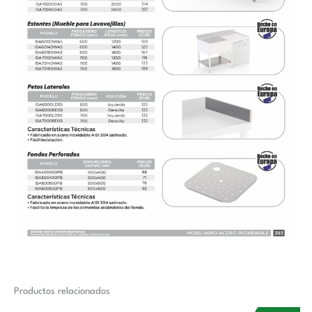
Productos relacionados