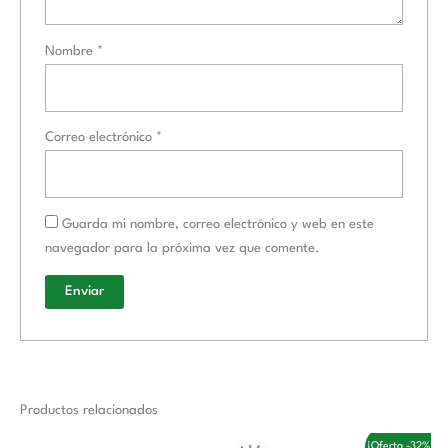
Nombre
*
Correo electrónico
*
Guarda mi nombre, correo electrónico y web en este
navegador para la próxima vez que comente.
Productos relacionados
El
El
¡Oferta -32%!