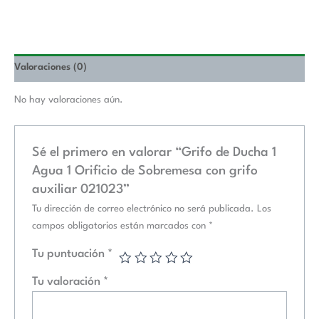
021023
cantidad
Valoraciones (0)
No hay valoraciones aún.
Sé el primero en valorar “Grifo de Ducha 1
Agua 1 Orificio de Sobremesa con grifo
auxiliar 021023”
Tu dirección de correo electrónico no será publicada.
Los
campos obligatorios están marcados con
*
Tu puntuación
*
Tu valoración
*