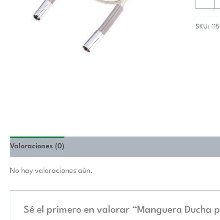
SKU:
11
Valoraciones (0)
No hay valoraciones aún.
Sé el primero en valorar “Manguera Ducha p