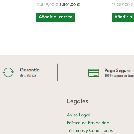
13.829,00
€
8.504,00
€
17.287,00
€
Añadir al carrito
Añadir al
Legales
Aviso Legal
Política de Privacidad
Términos y Condiciones