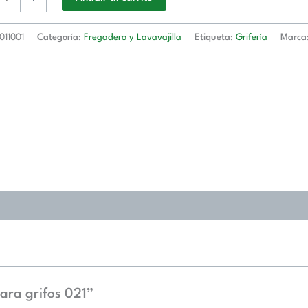
5011001
Categoría:
Fregadero y Lavavajilla
Etiqueta:
Grifería
Marca
ara grifos 021”