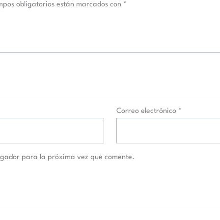
mpos obligatorios están marcados con
*
Correo electrónico
*
egador para la próxima vez que comente.