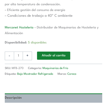
por alta temperatura de condensación.
– Eficiente gestión del consumo de energía
– Condiciones de trabajo a 40º C ambiente
Mercanet Hostelería
– Distribuidor de Maquinarias de Hostelería y
Alimentación
Disponibilidad:
5 disponibles
-
+
Añadir al carrito
SKU:
MFB-270
Categoría:
Maquinarias de Frío
Etiqueta:
Bajo Mostrador Refrigerado
Marca:
Coreco
Descripción