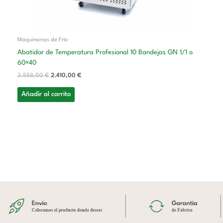
Maquinarias de Frío
Abatidor de Temperatura Profesional 10 Bandejas GN 1/1 o
60×40
3.558,00
€
2.410,00
€
Añadir al carrito