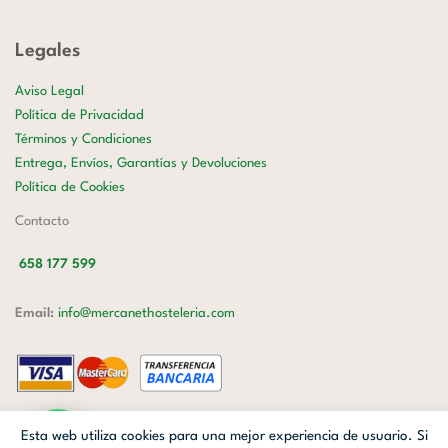
Legales
Aviso Legal
Política de Privacidad
Términos y Condiciones
Entrega, Envíos, Garantías y Devoluciones
Política de Cookies
Contacto
658 177 599
Email:
info@mercanethosteleria.com
Carrer de Loreto, 13-15, Letra C (Local) Les Corts, 08029 Barcelona.
Esta web utiliza cookies para una mejor experiencia de usuario. Si