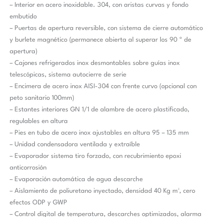
– Interior en acero inoxidable. 304, con aristas curvas y fondo
embutido
– Puertas de apertura reversible, con sistema de cierre automático
y burlete magnético (permanece abierta al superar los 90 º de
apertura)
– Cajones refrigerados inox desmontables sobre guías inox
telescópicas, sistema autocierre de serie
– Encimera de acero inox AISI-304 con frente curvo (opcional con
peto sanitario 100mm)
– Estantes interiores GN 1/1 de alambre de acero plastificado,
regulables en altura
– Pies en tubo de acero inox ajustables en altura 95 – 135 mm
– Unidad condensadora ventilada y extraíble
– Evaporador sistema tiro forzado, con recubrimiento epoxi
anticorrosión
– Evaporación automática de agua descarche
– Aislamiento de poliuretano inyectado, densidad 40 Kg m³, cero
efectos ODP y GWP
– Control digital de temperatura, descarches optimizados, alarma