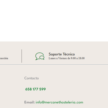
Contacto
658 177 599
Email:
info@mercanethosteleria.com