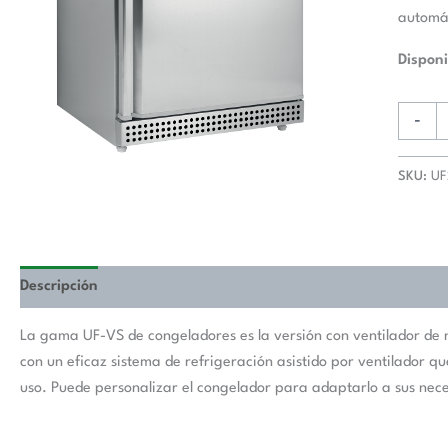
automát
Disponi
-
SKU:
UF
Descripción
La gama UF-VS de congeladores es la versión con ventilador de
con un eficaz sistema de refrigeración asistido por ventilador 
uso. Puede personalizar el congelador para adaptarlo a sus nec