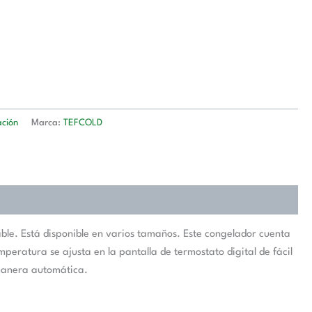
ación
Marca:
TEFCOLD
le. Está disponible en varios tamaños. Este congelador cuenta
eratura se ajusta en la pantalla de termostato digital de fácil
 manera automática.