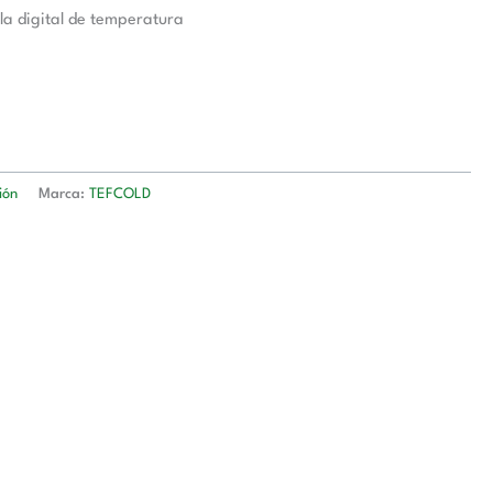
la digital de temperatura
ión
Marca:
TEFCOLD