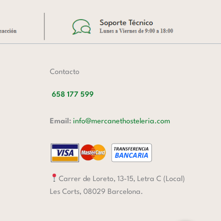
Contacto
658 177 599
Email:
info@mercanethosteleria.com
Carrer de Loreto, 13-15, Letra C (Local)
Les Corts, 08029 Barcelona.