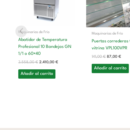
Maquinarias de Frío
Maquinarias de Frío
Abatidor de Temperatura
Puertas correderas 
Profesional 10 Bandejas GN
vitrina VPL100VPR
1/1 o 60×40
141,00
€
87,00
€
3.558,00
€
2.410,00
€
Añadir al carrito
Añadir al carrito