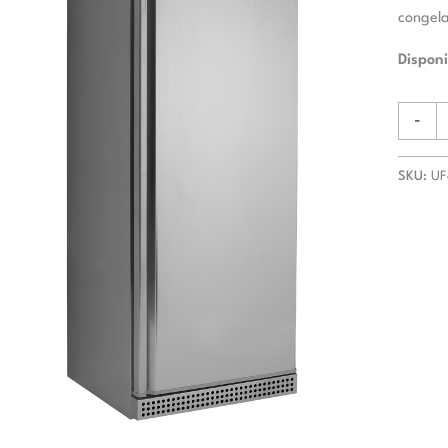
congela
Disponi
-
SKU:
UF