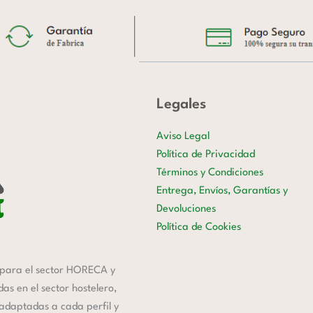
Legales
Aviso Legal
Política de Privacidad
Términos y Condiciones
Entrega, Envíos, Garantías y
Devoluciones
Política de Cookies
para el sector HORECA y
s en el sector hostelero,
 adaptadas a cada perfil y