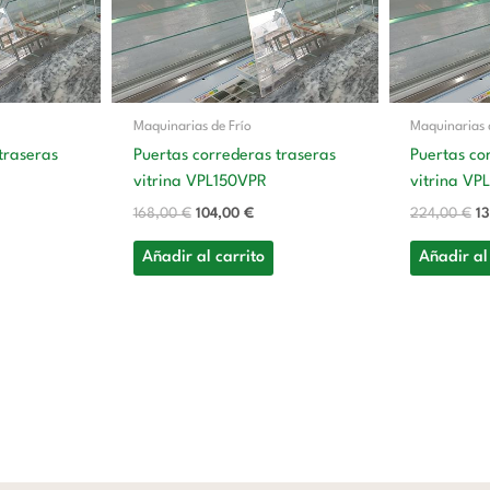
Maquinarias de Frío
Maquinarias 
traseras
Puertas correderas traseras
Puertas co
vitrina VPL150VPR
vitrina V
168,00
€
104,00
€
224,00
€
1
Añadir al carrito
Añadir al