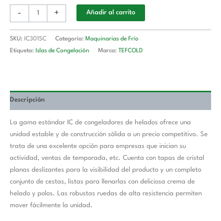
-
+
Añadir al carrito
SKU:
IC301SC
Categoría:
Maquinarias de Frío
Etiqueta:
Islas de Congelación
Marca:
TEFCOLD
Descripción
La gama estándar IC de congeladores de helados ofrece una
unidad estable y de construcción sólida a un precio competitivo. Se
trata de una excelente opción para empresas que inician su
actividad, ventas de temporada, etc. Cuenta con tapas de cristal
planas deslizantes para la visibilidad del producto y un completo
conjunto de cestas, listas para llenarlas con deliciosa crema de
helado y polos. Las robustas ruedas de alta resistencia permiten
mover fácilmente la unidad.