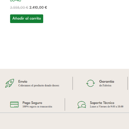
60×40
3.558,00
€
2.410,00
€
Añadir al carrito