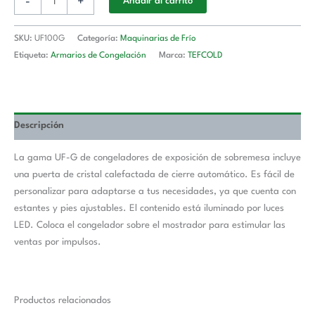
-
+
Añadir al carrito
SKU:
UF100G
Categoría:
Maquinarias de Frío
Etiqueta:
Armarios de Congelación
Marca:
TEFCOLD
Descripción
La gama UF-G de congeladores de exposición de sobremesa incluye
una puerta de cristal calefactada de cierre automático. Es fácil de
personalizar para adaptarse a tus necesidades, ya que cuenta con
estantes y pies ajustables. El contenido está iluminado por luces
LED. Coloca el congelador sobre el mostrador para estimular las
ventas por impulsos.
Productos relacionados