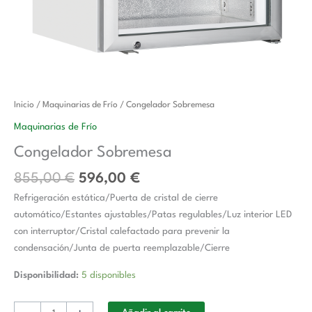
El
El
Congelador
Inicio
/
Maquinarias de Frío
/ Congelador Sobremesa
precio
precio
Sobremesa
Maquinarias de Frío
original
actual
cantidad
Congelador Sobremesa
era:
es:
855,00 €.
596,00 €.
855,00
€
596,00
€
Refrigeración estática/Puerta de cristal de cierre
automático/Estantes ajustables/Patas regulables/Luz interior LED
con interruptor/Cristal calefactado para prevenir la
condensación/Junta de puerta reemplazable/Cierre
Disponibilidad:
5 disponibles