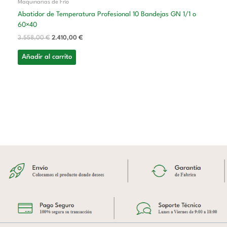
Maquinarias de Frío
Abatidor de Temperatura Profesional 10 Bandejas GN 1/1 o
60×40
3.558,00
€
2.410,00
€
Añadir al carrito