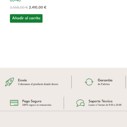
60×40
3.558,00
€
2.410,00
€
Añadir al carrito