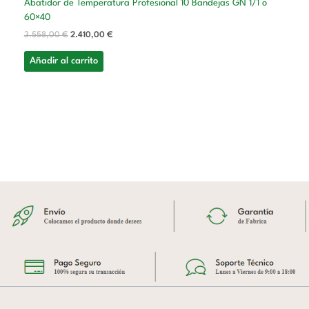
Abatidor de Temperatura Profesional 10 Bandejas GN 1/1 o
60×40
3.558,00
€
2.410,00
€
Añadir al carrito