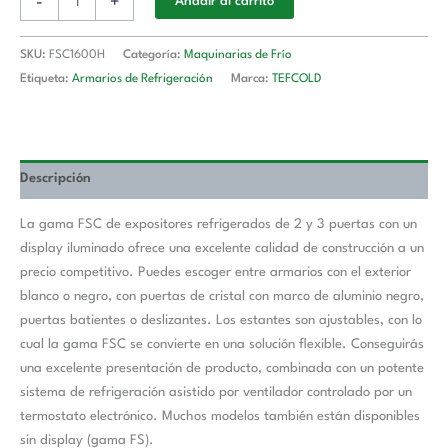
-
+
Añadir al carrito
SKU:
FSC1600H
Categoría:
Maquinarias de Frío
Etiqueta:
Armarios de Refrigeración
Marca:
TEFCOLD
Descripción
La gama FSC de expositores refrigerados de 2 y 3 puertas con un
display iluminado ofrece una excelente calidad de construcción a un
precio competitivo. Puedes escoger entre armarios con el exterior
blanco o negro, con puertas de cristal con marco de aluminio negro,
puertas batientes o deslizantes. Los estantes son ajustables, con lo
cual la gama FSC se convierte en una solución flexible. Conseguirás
una excelente presentación de producto, combinada con un potente
sistema de refrigeración asistido por ventilador controlado por un
termostato electrónico. Muchos modelos también están disponibles
sin display (gama FS).