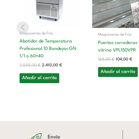
Maquinarias de Frío
Maquinarias de Frío
Abatidor de Temperatura
Puertas correderas 
Profesional 10 Bandejas GN
vitrina VPL150VPR
1/1 o 60×40
168,00
€
104,00
€
3.558,00
€
2.410,00
€
Añadir al carrito
Añadir al carrito