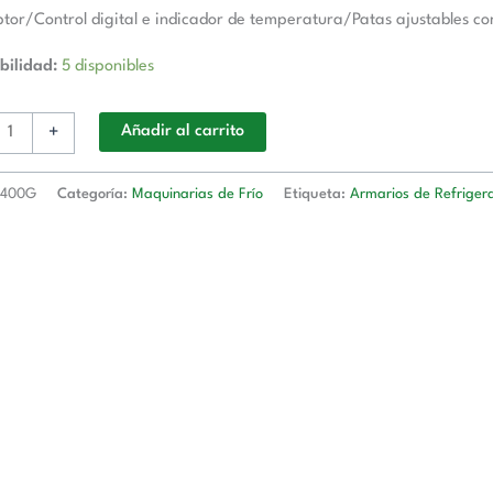
ptor/Control digital e indicador de temperatura/Patas ajustables co
bilidad:
5 disponibles
+
Añadir al carrito
400G
Categoría:
Maquinarias de Frío
Etiqueta:
Armarios de Refriger