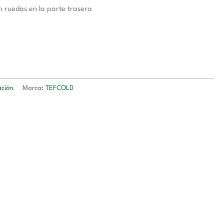
n ruedas en la parte trasera
ación
Marca:
TEFCOLD