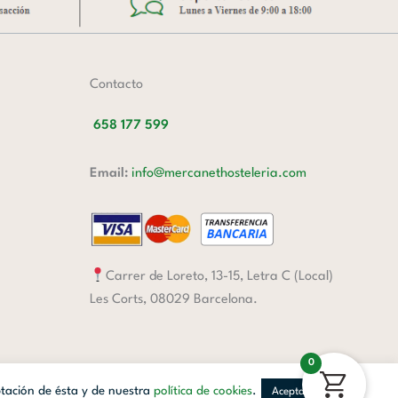
Contacto
658 177 599
Email:
info@mercanethosteleria.com
Carrer de Loreto, 13-15, Letra C (Local)
Les Corts, 08029 Barcelona.
0
ptación de ésta y de nuestra
política de cookies
.
Aceptar