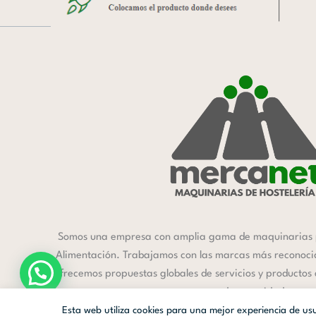
Somos una empresa con amplia gama de maquinarias 
Alimentación. Trabajamos con las marcas más reconocida
ofrecemos propuestas globales de servicios y productos
a cada necesidad.
Esta web utiliza cookies para una mejor experiencia de u