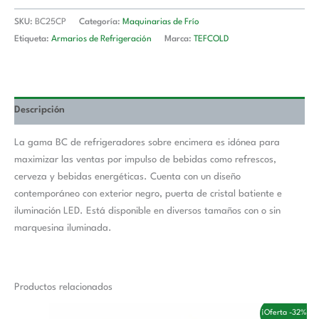
SKU:
BC25CP
Categoría:
Maquinarias de Frío
Etiqueta:
Armarios de Refrigeración
Marca:
TEFCOLD
Descripción
La gama BC de refrigeradores sobre encimera es idónea para
maximizar las ventas por impulso de bebidas como refrescos,
cerveza y bebidas energéticas. Cuenta con un diseño
contemporáneo con exterior negro, puerta de cristal batiente e
iluminación LED. Está disponible en diversos tamaños con o sin
marquesina iluminada.
Productos relacionados
El
El
¡Oferta -32%!