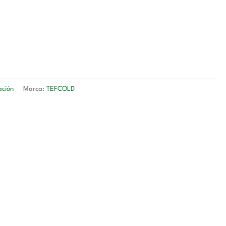
ación
Marca:
TEFCOLD