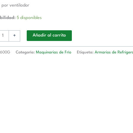
a por ventilador
bilidad:
5 disponibles
+
Añadir al carrito
R600G
Categoría:
Maquinarias de Frío
Etiqueta:
Armarios de Refriger