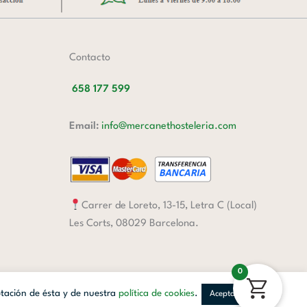
Contacto
658 177 599
Email:
info@mercanethosteleria.com
Carrer de Loreto, 13-15, Letra C (Local)
Les Corts, 08029 Barcelona.
0
ptación de ésta y de nuestra
política de cookies
.
Aceptar