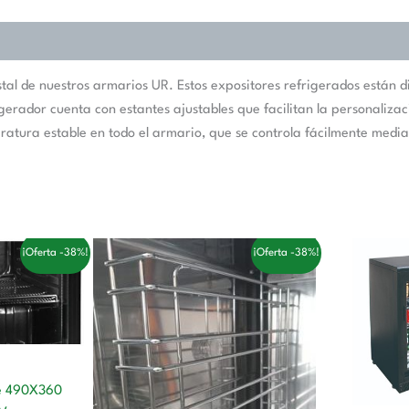
al de nuestros armarios UR. Estos expositores refrigerados están di
frigerador cuenta con estantes ajustables que facilitan la personali
ratura estable en todo el armario, que se controla fácilmente media
El
El
E
¡Oferta -38%!
¡Oferta -38%!
o
precio
precio
p
l
original
actual
o
era:
es:
e
 €.
86,00 €.
53,00 €.
1
de 490X360