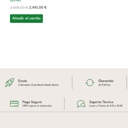
60×40
3.558,00
€
2.410,00
€
Añadir al carrito