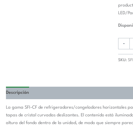
cantida
product
LED/Par
Disponi
-
SKU:
SF
Descripción
La gama SFI-CF de refrigeradores/congeladores horizontales para 
tapas de cristal curvadas deslizantes. El contenido está iluminad
altura del fondo dentro de la unidad, de modo que siempre parec