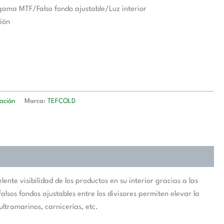
gama MTF/Falso fondo ajustable/Luz interior
ión
ación
Marca:
TEFCOLD
te visibilidad de los productos en su interior gracias a las
alsos fondos ajustables entre los divisores permiten elevar la
ltramarinos, carnicerías, etc.