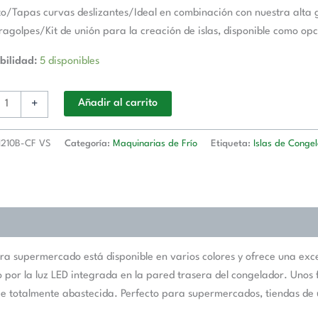
d
o/Tapas curvas deslizantes/Ideal en combinación con nuestra alta 
agolpes/Kit de unión para la creación de islas, disponible como opc
bilidad:
5 disponibles
+
Añadir al carrito
I210B-CF VS
Categoría:
Maquinarias de Frío
Etiqueta:
Islas de Congel
supermercado está disponible en varios colores y ofrece una excelen
o por la luz LED integrada en la pared trasera del congelador. Unos f
e totalmente abastecida. Perfecto para supermercados, tiendas de u