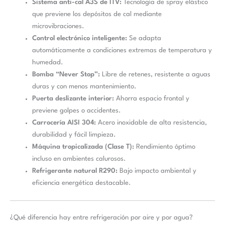
Sistema anti-cal A3S de ITV:
Tecnología de spray elástico
que previene los depósitos de cal mediante
microvibraciones.
Control electrónico inteligente:
Se adapta
automáticamente a condiciones extremas de temperatura y
humedad.
Bomba “Never Stop”:
Libre de retenes, resistente a aguas
duras y con menos mantenimiento.
Puerta deslizante interior:
Ahorra espacio frontal y
previene golpes o accidentes.
Carrocería AISI 304:
Acero inoxidable de alta resistencia,
durabilidad y fácil limpieza.
Máquina tropicalizada (Clase T):
Rendimiento óptimo
incluso en ambientes calurosos.
Refrigerante natural R290:
Bajo impacto ambiental y
eficiencia energética destacable.
¿Qué diferencia hay entre refrigeración por aire y por agua?