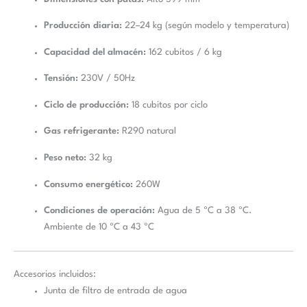
Kg/Día
cantidad
Producción diaria:
22–24 kg (según modelo y temperatura)
Capacidad del almacén:
162 cubitos / 6 kg
Tensión:
230V / 50Hz
Ciclo de producción:
18 cubitos por ciclo
Gas refrigerante:
R290 natural
Peso neto:
32 kg
Consumo energético:
260W
Condiciones de operación:
Agua de 5 ºC a 38 ºC.
Ambiente de 10 ºC a 43 ºC
Accesorios incluidos:
Junta de filtro de entrada de agua