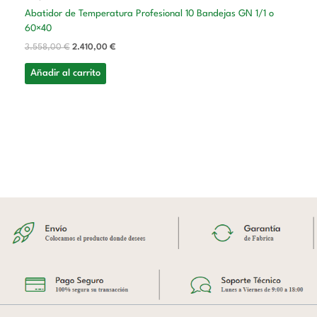
Abatidor de Temperatura Profesional 10 Bandejas GN 1/1 o
60×40
3.558,00
€
2.410,00
€
Añadir al carrito