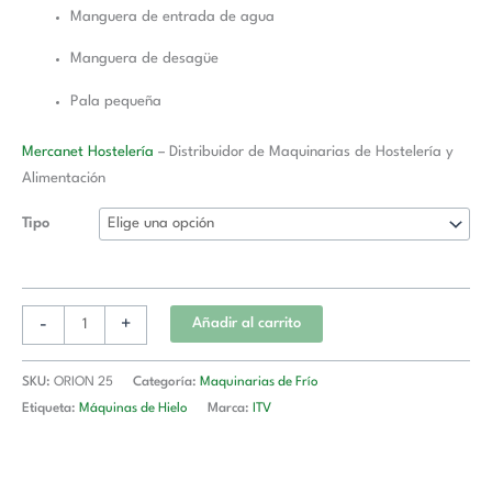
Manguera de entrada de agua
Manguera de desagüe
Pala pequeña
Mercanet Hostelería
– Distribuidor de Maquinarias de Hostelería y
Alimentación
Tipo
-
+
Añadir al carrito
SKU:
ORION 25
Categoría:
Maquinarias de Frío
Etiqueta:
Máquinas de Hielo
Marca:
ITV