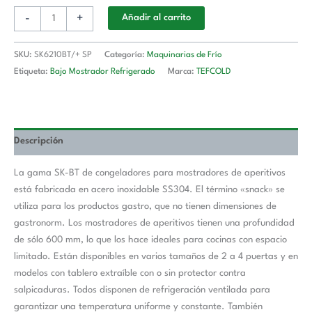
-
+
Añadir al carrito
SKU:
SK6210BT/+ SP
Categoría:
Maquinarias de Frío
Etiqueta:
Bajo Mostrador Refrigerado
Marca:
TEFCOLD
Descripción
La gama SK-BT de congeladores para mostradores de aperitivos
está fabricada en acero inoxidable SS304. El término «snack» se
utiliza para los productos gastro, que no tienen dimensiones de
gastronorm. Los mostradores de aperitivos tienen una profundidad
de sólo 600 mm, lo que los hace ideales para cocinas con espacio
limitado. Están disponibles en varios tamaños de 2 a 4 puertas y en
modelos con tablero extraíble con o sin protector contra
salpicaduras. Todos disponen de refrigeración ventilada para
garantizar una temperatura uniforme y constante. También