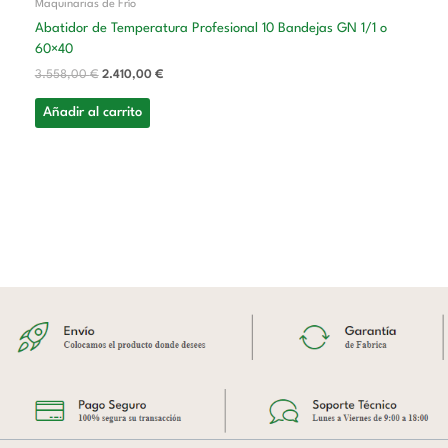
Maquinarias de Frío
Abatidor de Temperatura Profesional 10 Bandejas GN 1/1 o
60×40
3.558,00
€
2.410,00
€
Añadir al carrito