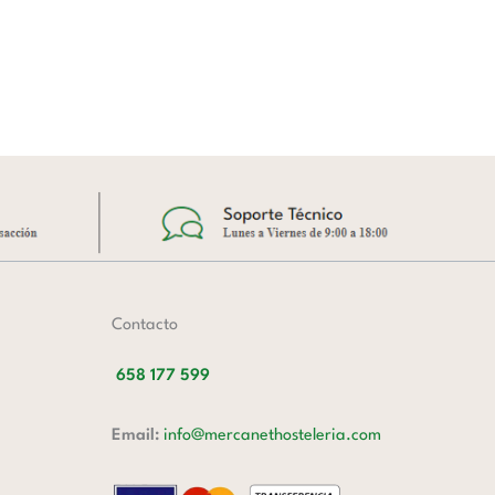
Contacto
658 177 599
Email:
info@mercanethosteleria.com