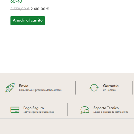
60×40
3.558,00
€
2.410,00
€
Añadir al carrito