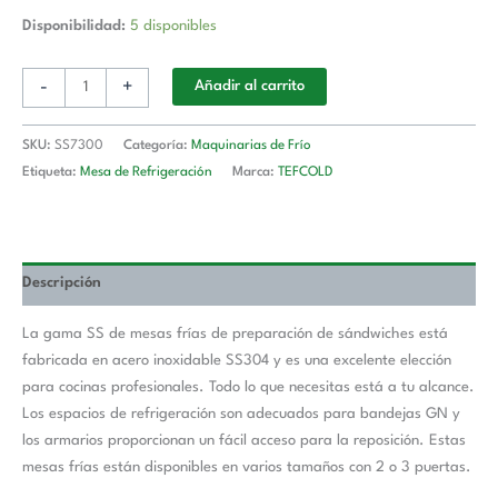
Disponibilidad:
5 disponibles
-
+
Añadir al carrito
SKU:
SS7300
Categoría:
Maquinarias de Frío
Etiqueta:
Mesa de Refrigeración
Marca:
TEFCOLD
Descripción
La gama SS de mesas frías de preparación de sándwiches está
fabricada en acero inoxidable SS304 y es una excelente elección
para cocinas profesionales. Todo lo que necesitas está a tu alcance.
Los espacios de refrigeración son adecuados para bandejas GN y
los armarios proporcionan un fácil acceso para la reposición. Estas
mesas frías están disponibles en varios tamaños con 2 o 3 puertas.