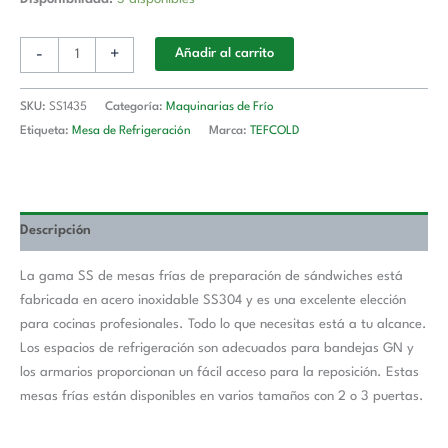
-
+
Añadir al carrito
SKU:
SS1435
Categoría:
Maquinarias de Frío
Etiqueta:
Mesa de Refrigeración
Marca:
TEFCOLD
Descripción
La gama SS de mesas frías de preparación de sándwiches está
fabricada en acero inoxidable SS304 y es una excelente elección
para cocinas profesionales. Todo lo que necesitas está a tu alcance.
Los espacios de refrigeración son adecuados para bandejas GN y
los armarios proporcionan un fácil acceso para la reposición. Estas
mesas frías están disponibles en varios tamaños con 2 o 3 puertas.