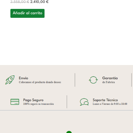
3.558,00
€
2.410,00
€
Añadir al carrito