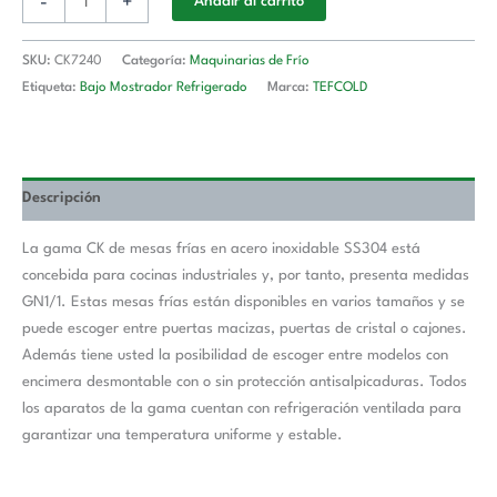
-
+
Añadir al carrito
SKU:
CK7240
Categoría:
Maquinarias de Frío
Etiqueta:
Bajo Mostrador Refrigerado
Marca:
TEFCOLD
Descripción
La gama CK de mesas frías en acero inoxidable SS304 está
concebida para cocinas industriales y, por tanto, presenta medidas
GN1/1. Estas mesas frías están disponibles en varios tamaños y se
puede escoger entre puertas macizas, puertas de cristal o cajones.
Además tiene usted la posibilidad de escoger entre modelos con
encimera desmontable con o sin protección antisalpicaduras. Todos
los aparatos de la gama cuentan con refrigeración ventilada para
garantizar una temperatura uniforme y estable.