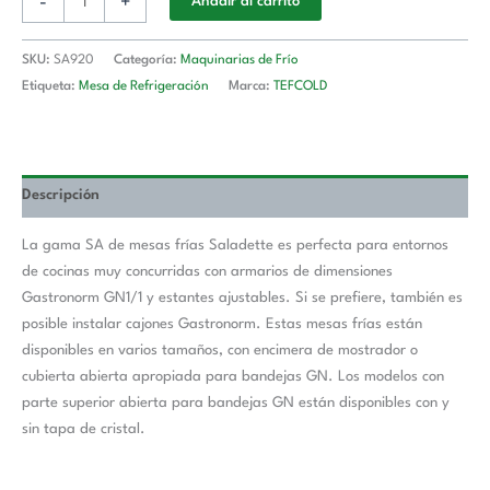
-
+
Añadir al carrito
SKU:
SA920
Categoría:
Maquinarias de Frío
Etiqueta:
Mesa de Refrigeración
Marca:
TEFCOLD
Descripción
La gama SA de mesas frías Saladette es perfecta para entornos
de cocinas muy concurridas con armarios de dimensiones
Gastronorm GN1/1 y estantes ajustables. Si se prefiere, también es
posible instalar cajones Gastronorm. Estas mesas frías están
disponibles en varios tamaños, con encimera de mostrador o
cubierta abierta apropiada para bandejas GN. Los modelos con
parte superior abierta para bandejas GN están disponibles con y
sin tapa de cristal.