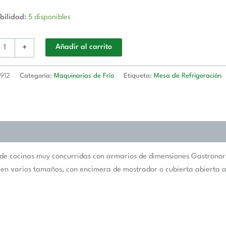
bilidad:
5 disponibles
+
Añadir al carrito
912
Categoría:
Maquinarias de Frío
Etiqueta:
Mesa de Refrigeración
de cocinas muy concurridas con armarios de dimensiones Gastronorm 
es en varios tamaños, con encimera de mostrador o cubierta abiert