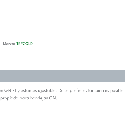
Marca:
TEFCOLD
GN1/1 y estantes ajustables. Si se prefiere, también es posible
a apropiada para bandejas GN.