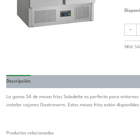
Disponi
-
SKU:
SA
Descripción
La gama SA de mesas frías Saladette es perfecta para entornos 
instalar cajones Gastronorm. Estas mesas frías están disponibl
Productos relacionados