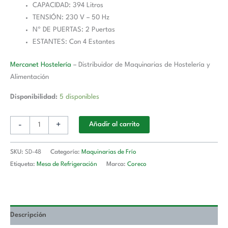
CAPACIDAD: 394 Litros
TENSIÓN: 230 V – 50 Hz
Nº DE PUERTAS: 2 Puertas
ESTANTES: Con 4 Estantes
Mercanet Hostelería
– Distribuidor de Maquinarias de Hostelería y
Alimentación
Disponibilidad:
5 disponibles
-
+
Añadir al carrito
SKU:
SD-48
Categoría:
Maquinarias de Frío
Etiqueta:
Mesa de Refrigeración
Marca:
Coreco
Descripción