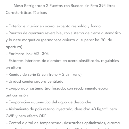
Mesa Refrigerada 2 Puertas con Ruedas sin Peto 394 litros
Características Técnicas
– Exterior e interior en acero, excepto respaldo y fondo
– Puertas de apertura reversible, con sistema de cierre automático
y burlete magnético (permanece abierta al superar los 90° de
apertura)
– Encimera inox AISI-304
– Estantes interiores de alambre en acero plastificado, regulables
en altura
– Ruedas de serie (2 con freno + 2 sin freno)
– Unidad condensadora ventilada
– Evaporador sistema tiro forzado, con recubrimiento epoxi
anticorrosión
– Evaporación automática del agua de descarche
– Aislamiento de poliuretano inyectado, densidad 40 Kg/m³, cero
GWP y cero efecto ODP
– Control digital de temperatura, descarches optimizados, alarma