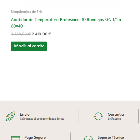
Maquinarias de Frío
Abatidor de Temperatura Profesional 10 Bandejas GN 1/1 o
60×40
3.558,00
€
2.410,00
€
Añadir al carrito