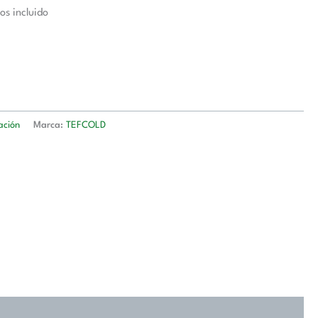
os incluido
ación
Marca:
TEFCOLD