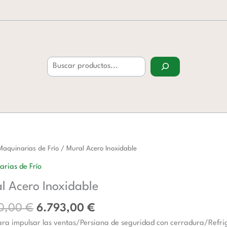
Buscar
El
El
Maquinarias de Frío
/ Mural Acero Inoxidable
precio
precio
rias de Frío
original
actual
ble
l Acero Inoxidable
era:
es:
d
9.750,00 €.
6.793,00 €.
50,00
€
6.793,00
€
ara impulsar las ventas/Persiana de seguridad con cerradura/Refr