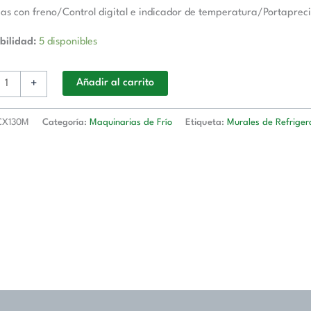
ias con freno/Control digital e indicador de temperatura/Portapreci
bilidad:
5 disponibles
+
Añadir al carrito
CX130M
Categoría:
Maquinarias de Frío
Etiqueta:
Murales de Refriger