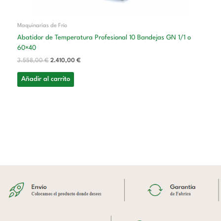
Maquinarias de Frío
Abatidor de Temperatura Profesional 10 Bandejas GN 1/1 o
60×40
3.558,00
€
2.410,00
€
Añadir al carrito