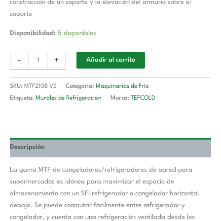
construcción de un soporte y la elevación del armario sobre el
soporte
Disponibilidad:
5 disponibles
-
+
Añadir al carrito
SKU:
MTF210B VS
Categoría:
Maquinarias de Frío
Etiqueta:
Murales de Refrigeración
Marca:
TEFCOLD
Descripción
La gama MTF de congeladores/refrigeradores de pared para
supermercados es idónea para maximizar el espacio de
almacenamiento con un SFI refrigerador o congelador horizontal
debajo. Se puede conmutar fácilmente entre refrigerador y
congelador, y cuenta con una refrigeración ventilada desde los