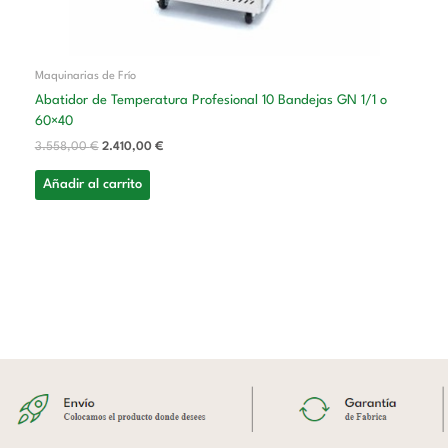
Maquinarias de Frío
Abatidor de Temperatura Profesional 10 Bandejas GN 1/1 o
60×40
3.558,00
€
2.410,00
€
Añadir al carrito