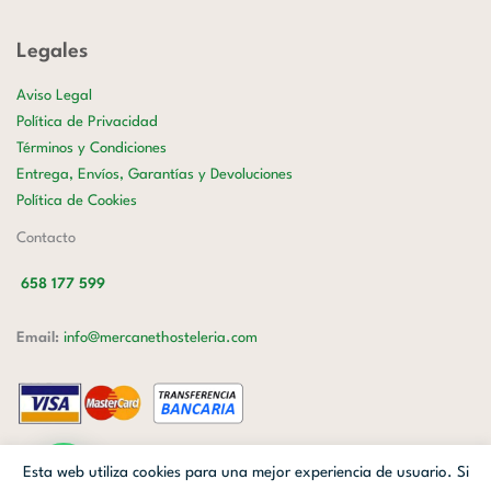
Legales
Aviso Legal
Política de Privacidad
Términos y Condiciones
Entrega, Envíos, Garantías y Devoluciones
Política de Cookies
Contacto
658 177 599
Email:
info@mercanethosteleria.com
Carrer de Loreto, 13-15, Letra C (Local) Les Corts, 08029 Barcelona.
Esta web utiliza cookies para una mejor experiencia de usuario. Si