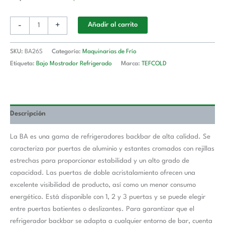
-
+
Añadir al carrito
SKU:
BA26S
Categoría:
Maquinarias de Frío
Etiqueta:
Bajo Mostrador Refrigerado
Marca:
TEFCOLD
Descripción
La BA es una gama de refrigeradores backbar de alta calidad. Se
caracteriza por puertas de aluminio y estantes cromados con rejillas
estrechas para proporcionar estabilidad y un alto grado de
capacidad. Las puertas de doble acristalamiento ofrecen una
excelente visibilidad de producto, así como un menor consumo
energético. Está disponible con 1, 2 y 3 puertas y se puede elegir
entre puertas batientes o deslizantes. Para garantizar que el
refrigerador backbar se adapta a cualquier entorno de bar, cuenta