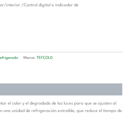
r/interior /Control digital e indicador de
efrigerado
Marca:
TEFCOLD
 el color y el degradado de las luces para que se ajusten al
on una unidad de refrigeración extraíble, que reduce el tiempo de