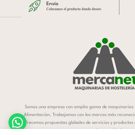
Somos una empresa con amplia gama de maquinarias 
Alimentación. Trabajamos con las marcas más reconocida
ofrecemos propuestas globales de servicios y productos
a cada necesidad.