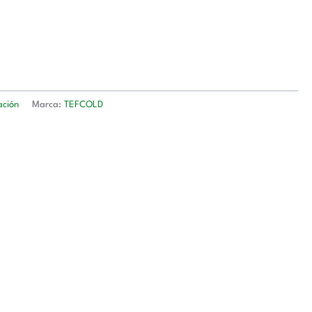
ación
Marca:
TEFCOLD