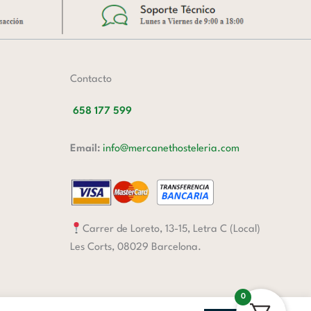
Contacto
658 177 599
Email:
info@mercanethosteleria.com
Carrer de Loreto, 13-15, Letra C (Local)
Les Corts, 08029 Barcelona.
0