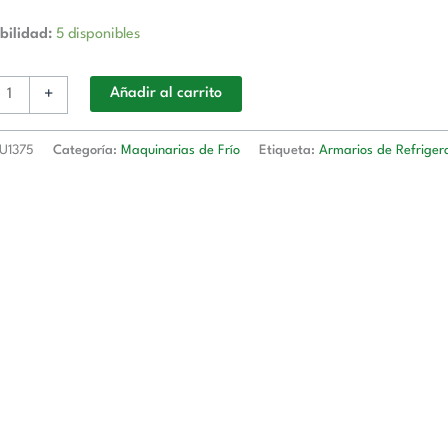
bilidad:
5 disponibles
+
Añadir al carrito
U1375
Categoría:
Maquinarias de Frío
Etiqueta:
Armarios de Refriger