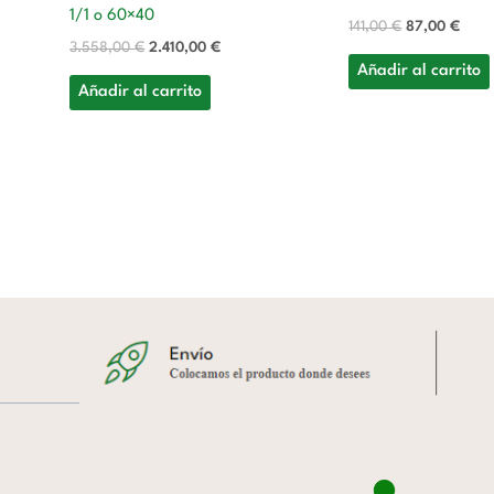
1/1 o 60×40
141,00
€
87,00
€
3.558,00
€
2.410,00
€
Añadir al carrito
Añadir al carrito