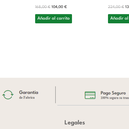
168,00
€
104,00
€
224,00
€
1
Añadir al carrito
Añadir al
Legales