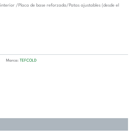
terior /Placa de base reforzada/Patas ajustables (desde el
s
Marca:
TEFCOLD