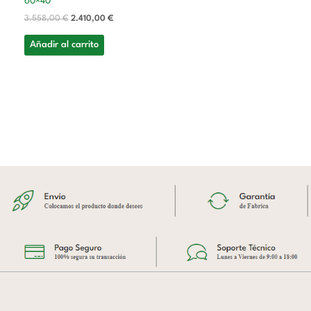
60×40
3.558,00
€
2.410,00
€
Añadir al carrito