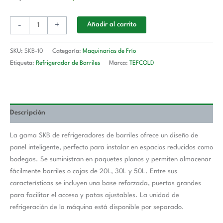
-
+
Añadir al carrito
SKU:
SKB-10
Categoría:
Maquinarias de Frío
Etiqueta:
Refrigerador de Barriles
Marca:
TEFCOLD
Descripción
La gama SKB de refrigeradores de barriles ofrece un diseño de
panel inteligente, perfecto para instalar en espacios reducidos como
bodegas. Se suministran en paquetes planos y permiten almacenar
fácilmente barriles o cajas de 20L, 30L y 50L. Entre sus
características se incluyen una base reforzada, puertas grandes
para facilitar el acceso y patas ajustables. La unidad de
refrigeración de la máquina está disponible por separado.