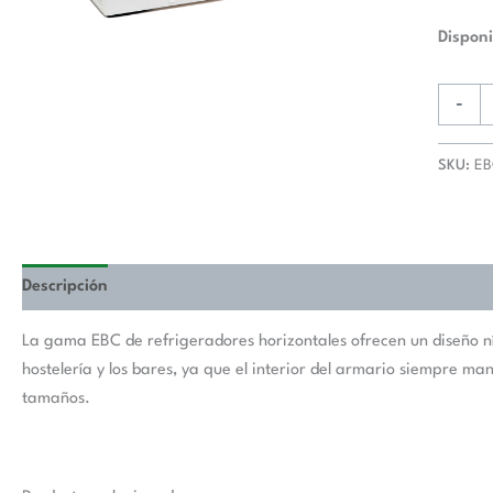
Disponi
-
SKU:
EB
Descripción
La gama EBC de refrigeradores horizontales ofrecen un diseño nít
hostelería y los bares, ya que el interior del armario siempre m
tamaños.