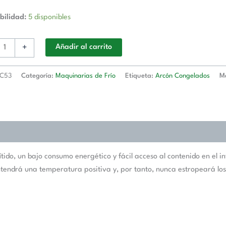
bilidad:
5 disponibles
+
Añadir al carrito
C53
Categoría:
Maquinarias de Frío
Etiqueta:
Arcón Congelados
M
ido, un bajo consumo energético y fácil acceso al contenido en el in
antendrá una temperatura positiva y, por tanto, nunca estropeará los