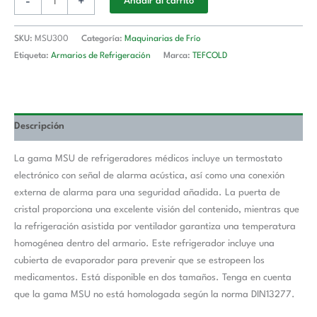
-
+
Añadir al carrito
SKU:
MSU300
Categoría:
Maquinarias de Frío
Etiqueta:
Armarios de Refrigeración
Marca:
TEFCOLD
Descripción
La gama MSU de refrigeradores médicos incluye un termostato
electrónico con señal de alarma acústica, así como una conexión
externa de alarma para una seguridad añadida. La puerta de
cristal proporciona una excelente visión del contenido, mientras que
la refrigeración asistida por ventilador garantiza una temperatura
homogénea dentro del armario. Este refrigerador incluye una
cubierta de evaporador para prevenir que se estropeen los
medicamentos. Está disponible en dos tamaños. Tenga en cuenta
que la gama MSU no está homologada según la norma DIN13277.