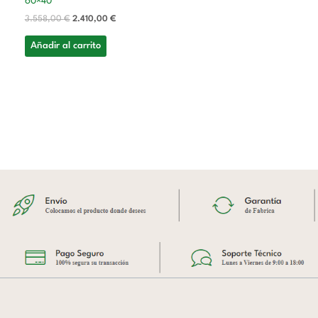
60×40
3.558,00
€
2.410,00
€
Añadir al carrito