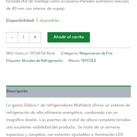
forzada/Kit de montaje como accesorio/Paredes extremas macizas
de 40 mm con interior de espejo
Disponibilidad:
5 disponibles
-
+
Añadir al carrito
SKU:
Galaxy+ GP26FGD Black
Categoría:
Maquinarias de Frío
Etiqueta:
Murales de Refrigeración
Marca:
TEFCOLD
Descripción
La gama Galaxy+ de refrigeradores Multideck ofrece un sistema de
refrigeración de alta eficiencia energética, combinado con un
magnífico diseño. Las puertas de cristal de altura completa brindan
una excelente visibilidad del producto. Se trata de un armario
espacioso y completo, con estantes ajustables e iluminación LED