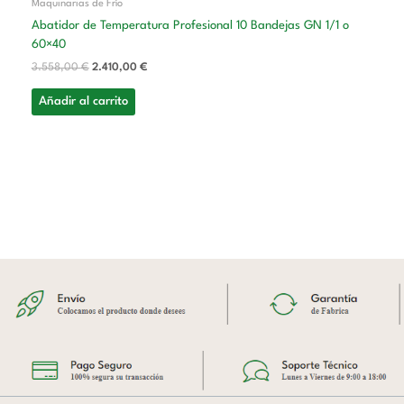
Maquinarias de Frío
Abatidor de Temperatura Profesional 10 Bandejas GN 1/1 o
60×40
3.558,00
€
2.410,00
€
Añadir al carrito