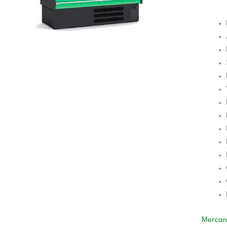
Mercane