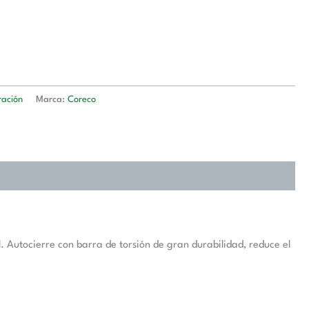
ración
Marca:
Coreco
 Autocierre con barra de torsión de gran durabilidad, reduce el