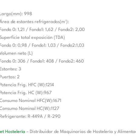
Largo(mm): 998
Área de estantes refrigerados(m²):
Fondo 0: 1,21 / Fondo1: 1,62 / Fondo2: 2,00
Superficie total exposición (TDA)
Fondo 0: 0,98 / Fondo1: 1,03 / Fondo2:1,03
Volumen neto (L)
Fondo 0: 306 / Fondo1: 408 / Fondo2: 460
Estantes: 3
Puertas: 2
Potencia Frig. HFC (W):1214
Potencia Frig. HC (W):967
Consumo Nominal HFC(W):1671
Consumo Nominal HC(W):1127
Refrigerante: R-449A / R-290
t Hostelería
– Distribuidor de Maquinarias de Hostelería y Alimenta