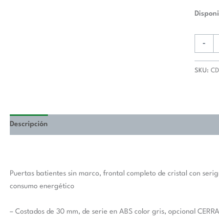
Disponi
-
SKU:
CD
Descripción
Puertas batientes sin marco, frontal completo de cristal con ser
consumo energético
– Costados de 30 mm, de serie en ABS color gris, opcional CERR