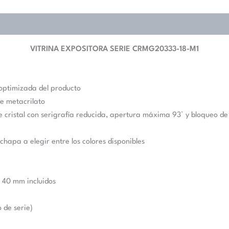
VITRINA EXPOSITORA SERIE CRMG20333-18-M1
 optimizada del producto
e metacrilato
e cristal con serigrafía reducida, apertura máxima 93° y bloqueo d
chapa a elegir entre los colores disponibles
e 40 mm incluidos
 de serie)