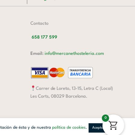
Contacto
658 177 599
Email:
info@mercanethosteleria.com
Carrer de Loreto, 13-15, Letra C (Local)
Les Corts, 08029 Barcelona.
0
ptación de ésta y de nuestra
política de cookies
.
Aceptar