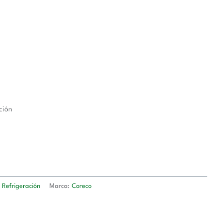
ción
 Refrigeración
Marca:
Coreco