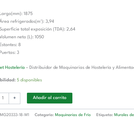
Largo(mm): 1875
Área refrigerados(m²): 3,94
Superficie total exposición (TDA): 2,64
Volumen neto (L): 1050
Estantes: 8
Puertas: 3
t Hostelería
– Distribuidor de Maquinarias de Hostelería y Alimenta
bilidad:
5 disponibles
+
Añadir al carrito
MG20333-18-M1
Categoría:
Maquinarias de Frío
Etiqueta:
Murales de