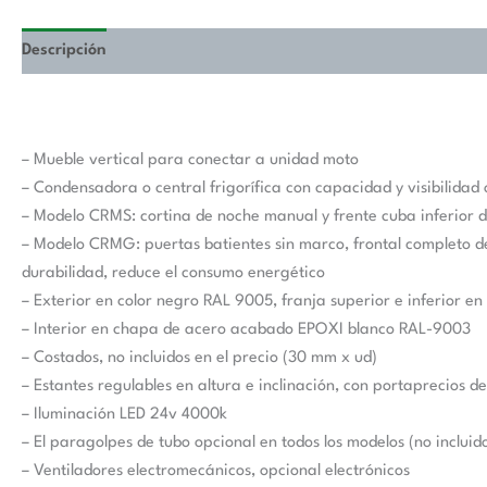
Descripción
– Mueble vertical para conectar a unidad moto
– Condensadora o central frigorífica con capacidad y visibilidad
– Modelo CRMS: cortina de noche manual y frente cuba inferior d
– Modelo CRMG: puertas batientes sin marco, frontal completo d
durabilidad, reduce el consumo energético
– Exterior en color negro RAL 9005, franja superior e inferior en 
– Interior en chapa de acero acabado EPOXI blanco RAL-9003
– Costados, no incluidos en el precio (30 mm x ud)
– Estantes regulables en altura e inclinación, con portaprecios d
– Iluminación LED 24v 4000k
– El paragolpes de tubo opcional en todos los modelos (no incluido
– Ventiladores electromecánicos, opcional electrónicos