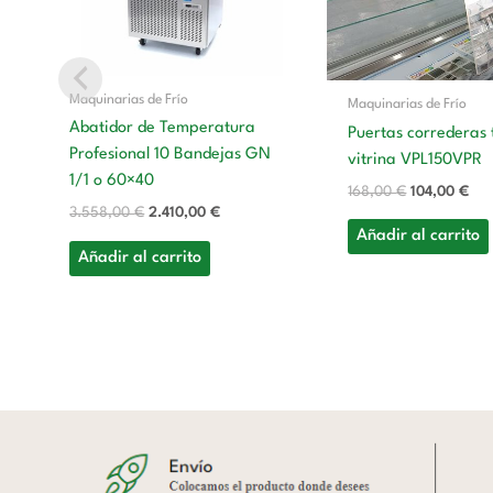
Maquinarias de Frío
Maquinarias de Frío
Abatidor de Temperatura
Puertas correderas 
Profesional 10 Bandejas GN
vitrina VPL150VPR
1/1 o 60×40
168,00
€
104,00
€
3.558,00
€
2.410,00
€
Añadir al carrito
Añadir al carrito