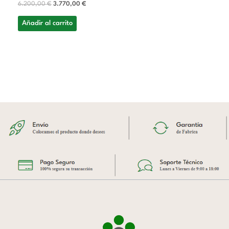
6.200,00
€
3.770,00
€
Añadir al carrito