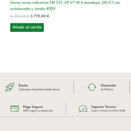
Horno mixto industrial FM STC 611 V7 W 6 bandejas GN 1/1 con
autolavado y sonda 400V
6.200,00
€
3.770,00
€
Añadir al carrito