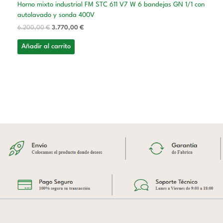
Horno mixto industrial FM STC 611 V7 W 6 bandejas GN 1/1 con
autolavado y sonda 400V
6.200,00
€
3.770,00
€
Añadir al carrito