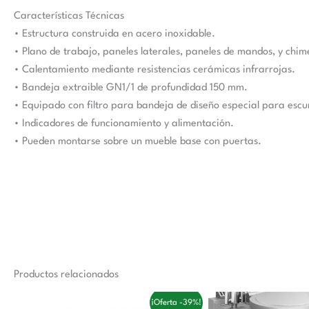
Características Técnicas
• Estructura construida en acero inoxidable.
• Plano de trabajo, paneles laterales, paneles de mandos, y chi
• Calentamiento mediante resistencias cerámicas infrarrojas.
• Bandeja extraible GN1/1 de profundidad 150 mm.
• Equipado con filtro para bandeja de diseño especial para escurr
• Indicadores de funcionamiento y alimentación.
• Pueden montarse sobre un mueble base con puertas.
Productos relacionados
El
El
El
¡Oferta -39%!