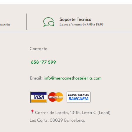
Contacto
658 177 599
Email:
info@mercanethosteleria.com
Carrer de Loreto, 13-15, Letra C (Local)
Les Corts, 08029 Barcelona.