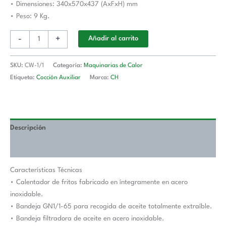
• Dimensiones: 340x570x437 (AxFxH) mm
• Peso: 9 Kg.
-
+
Añadir al carrito
SKU:
CW-1/1
Categoría:
Maquinarias de Calor
Etiqueta:
Cocción Auxiliar
Marca:
CH
Descripción
Valoraciones (0)
Características Técnicas
• Calentador de fritos fabricado en íntegramente en acero
inoxidable.
• Bandeja GN1/1-65 para recogida de aceite totalmente extraíble.
• Bandeja filtradora de aceite en acero inoxidable.