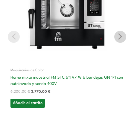
Maquinarias de Calor
Horno mixto industrial FM STC 611 V7 W 6 bandejas GN 1/1 con
autolavado y sonda 400V
6.200,00
€
3.770,00
€
Añadir al carrito