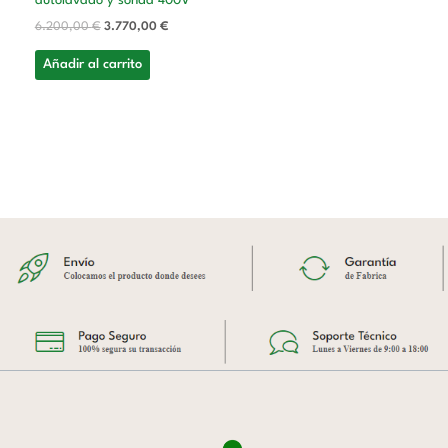
autolavado y sonda 400V
6.200,00
€
3.770,00
€
Añadir al carrito