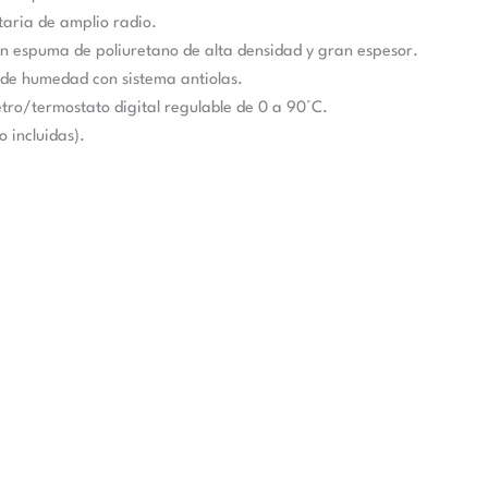
taria de amplio radio.
en espuma de poliuretano de alta densidad y gran espesor.
a de humedad con sistema antiolas.
tro/termostato digital regulable de 0 a 90°C.
o incluidas).