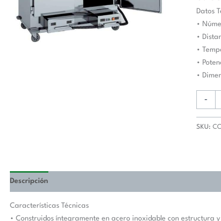
bandej
Datos T
GN2/1
• Núme
1455
• Dista
x845
• Tempe
x1675h
• Poten
mm
• Dime
CC-
34GN
-
cantida
SKU:
CC
Descripción
Valoraciones (0)
Características Técnicas
• Construidos íntegramente en acero inoxidable con estructura 