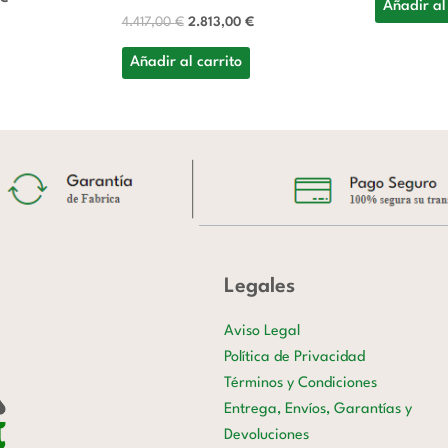
Añadir al
4.417,00
€
2.813,00
€
Añadir al carrito
Legales
Aviso Legal
Política de Privacidad
Términos y Condiciones
Entrega, Envíos, Garantías y
Devoluciones