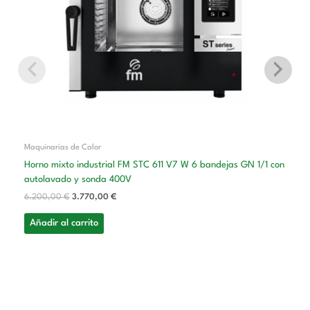
Maquinarias de Calor
Horno mixto industrial FM STC 611 V7 W 6 bandejas GN 1/1 con
autolavado y sonda 400V
6.200,00
€
3.770,00
€
Añadir al carrito