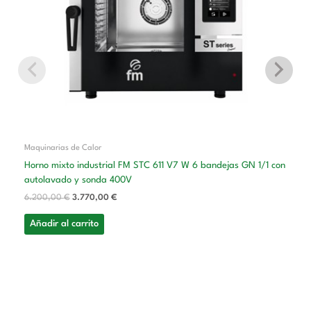
Maquinarias de Calor
Horno mixto industrial FM STC 611 V7 W 6 bandejas GN 1/1 con
autolavado y sonda 400V
6.200,00
€
3.770,00
€
Añadir al carrito