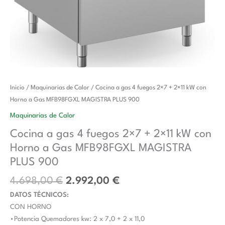
El
El
Cocina
Inicio
/
Maquinarias de Calor
/ Cocina a gas 4 fuegos 2×7 + 2×11 kW con
precio
precio
a
Horno a Gas MFB98FGXL MAGISTRA PLUS 900
original
actual
gas
Maquinarias de Calor
era:
es:
4
Cocina a gas 4 fuegos 2×7 + 2×11 kW con
4.698,00 €.
2.992,00 €.
fuegos
Horno a Gas MFB98FGXL MAGISTRA
2x7
+
PLUS 900
2x11
4.698,00
€
2.992,00
€
kW
DATOS TÉCNICOS:
con
CON HORNO
Horno
•Potencia Quemadores kw: 2 x 7,0 + 2 x 11,0
a