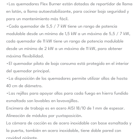
•Los quemadores Flex Burner están dotados de repartidor de llama
en latón, a llama autoestabilizante, para cocinar bajo seguridad y
para un mantenimiento más fácil.
•Cada quemador de 5,5 / 7 kW tiene un rango de potencia
modulable desde un mínimo de 1,5 kW a un máximo de 5,5 / 7 kW,
cada quemador de 11 kW tiene un rango de potencia modulable
desde un mínimo de 2 kW a un máximo de 11 kW, para obtener
máxima flexibilidad.
•El quemador piloto de bajo consumo está protegido en el interior
del quemador principal.
•La disposición de los quemadores permite utilizar ollas de hasta
40 cm de diámetro.
•Las rejillas para apoyar ollas para cada fuego en hierro fundido
esmaltado son lavables en lavavajillas.
Encimera de trabajo es en acero AISI 18/10 de 1 mm de espesor.
Alineación de módulos por yuxtaposición.
La cámara de cocción es de acero inoxidable con base esmaltada y
la puerta, también en acero inoxidable, tiene doble pared con
cavidad aislante.