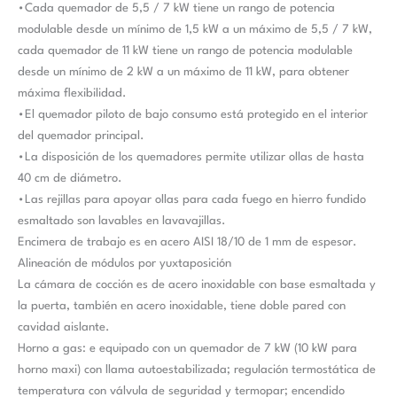
•Cada quemador de 5,5 / 7 kW tiene un rango de potencia
modulable desde un mínimo de 1,5 kW a un máximo de 5,5 / 7 kW,
cada quemador de 11 kW tiene un rango de potencia modulable
desde un mínimo de 2 kW a un máximo de 11 kW, para obtener
máxima flexibilidad.
•El quemador piloto de bajo consumo está protegido en el interior
del quemador principal.
•La disposición de los quemadores permite utilizar ollas de hasta
40 cm de diámetro.
•Las rejillas para apoyar ollas para cada fuego en hierro fundido
esmaltado son lavables en lavavajillas.
Encimera de trabajo es en acero AISI 18/10 de 1 mm de espesor.
Alineación de módulos por yuxtaposición
La cámara de cocción es de acero inoxidable con base esmaltada y
la puerta, también en acero inoxidable, tiene doble pared con
cavidad aislante.
Horno a gas: e equipado con un quemador de 7 kW (10 kW para
horno maxi) con llama autoestabilizada; regulación termostática de
temperatura con válvula de seguridad y termopar; encendido