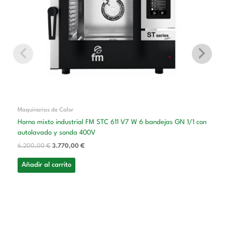
Maquinarias de Calor
Horno mixto industrial FM STC 611 V7 W 6 bandejas GN 1/1 con
autolavado y sonda 400V
6.200,00
€
3.770,00
€
Añadir al carrito